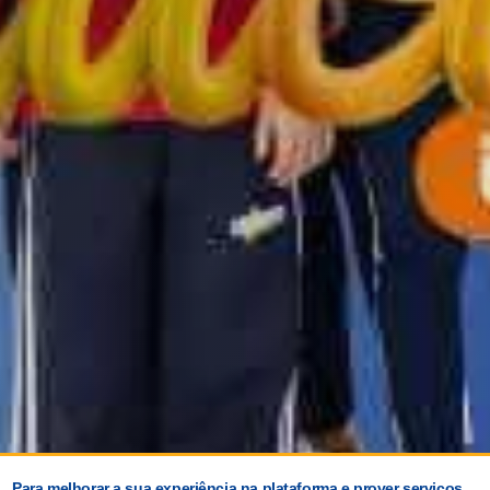
Para melhorar a sua experiência na plataforma e prover serviços