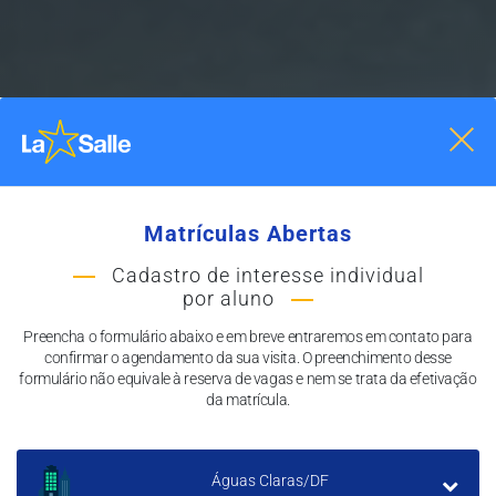
La Salle Águas
Claras
Matrículas Abertas
Águas Claras/DF
Cadastro de interesse individual
por aluno
Preencha o formulário abaixo e em breve entraremos em contato para
confirmar o agendamento da sua visita. O preenchimento desse
formulário não equivale à reserva de vagas e nem se trata da efetivação
da matrícula.
Águas Claras/DF