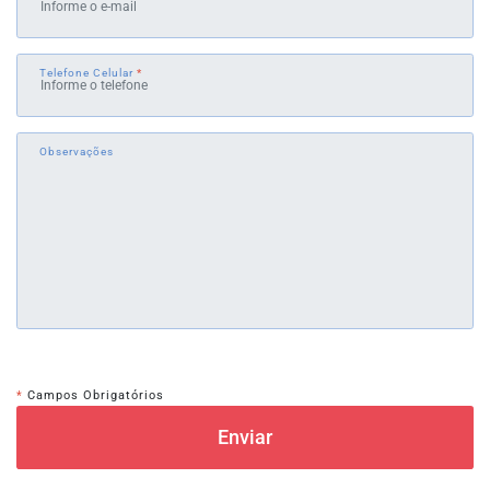
Telefone Celular
*
Observações
*
Campos Obrigatórios
Enviar