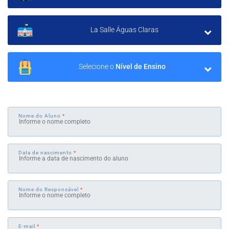
La Salle Águas Claras
Selecione o
Nível de Ensino
*
Nome do Aluno
*
Data de nascimento
*
Nome do Responsável
*
E-mail
*