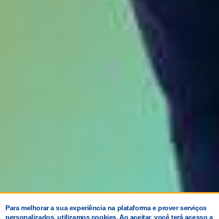
Para melhorar a sua experiência na plataforma e prover serviços
personalizados, utilizamos cookies. Ao aceitar, você terá acesso a