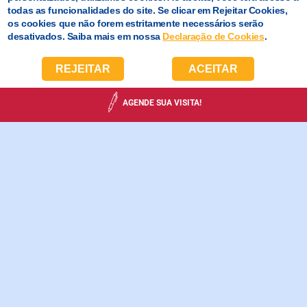
todas as funcionalidades do site. Se clicar em Rejeitar Cookies,
os cookies que não forem estritamente necessários serão
desativados. Saiba mais em nossa
Declaração de Cookies
.
REJEITAR
ACEITAR
AGENDE SUA VISITA!
EDUCAÇÃO
INFANTIL
A construção do conhecimento acontece por meio de