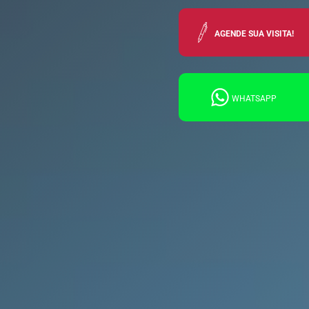
AGENDE SUA VISITA!
WHATSAPP