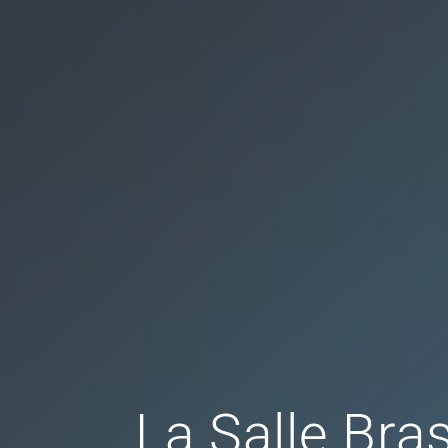
La Salle Bras