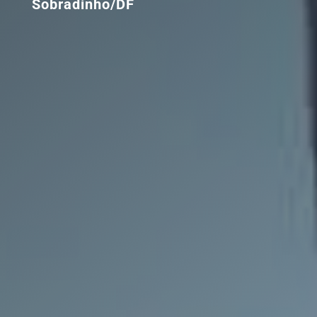
Sobradinho/DF