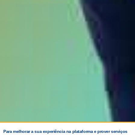
Para melhorar a sua experiência na plataforma e prover serviços