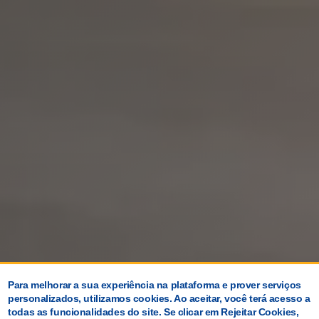
Para melhorar a sua experiência na plataforma e prover serviços
personalizados, utilizamos cookies. Ao aceitar, você terá acesso a
todas as funcionalidades do site. Se clicar em Rejeitar Cookies,