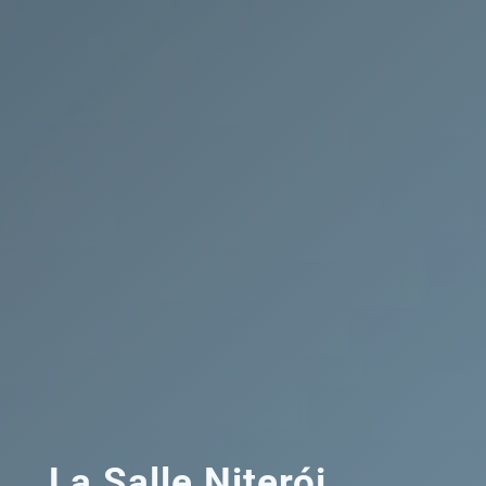
La Salle Niterói